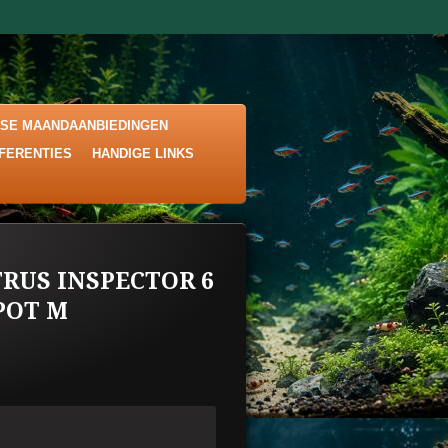
KSE MAANDAANBIEDINGEN
EFERENTIES
HANDIGE LINKS
TRUS INSPECTOR 6
POT M