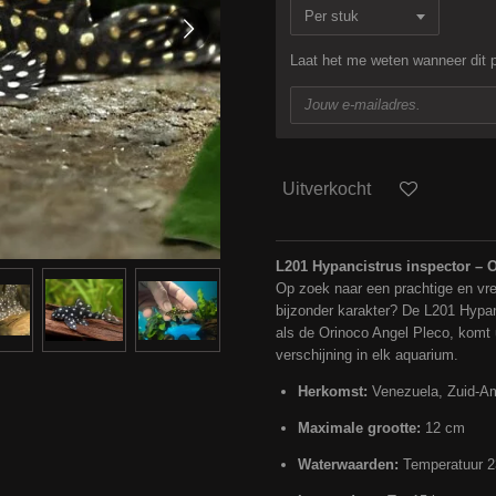
Laat het me weten wanneer dit p
Uitverkocht
L201 Hypancistrus inspector – 
Op zoek naar een prachtige en 
bijzonder karakter? De L201 Hypan
als de Orinoco Angel Pleco, komt 
verschijning in elk aquarium.
Herkomst:
Venezuela, Zuid-A
Maximale grootte:
12 cm
Waterwaarden:
Temperatuur 23 