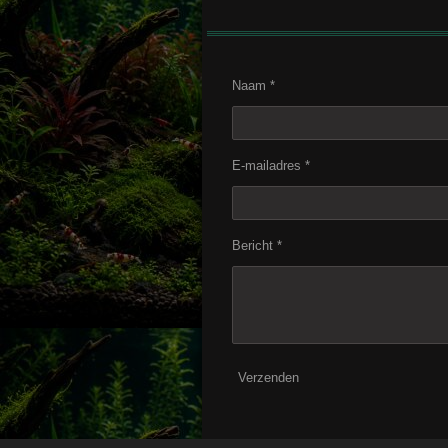
Naam *
E-mailadres *
Bericht *
Verzenden