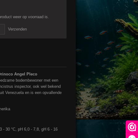
roduct weer op voorraad is.
Verzenden
Orinoco Angel Pleco
vreedzame bodembewoner met een
cistrus inspector, ook wel bekend
uit Venezuela en is een opvallende
merika
- 30 °C, pH 6,0 - 7,8, gH 6 - 16