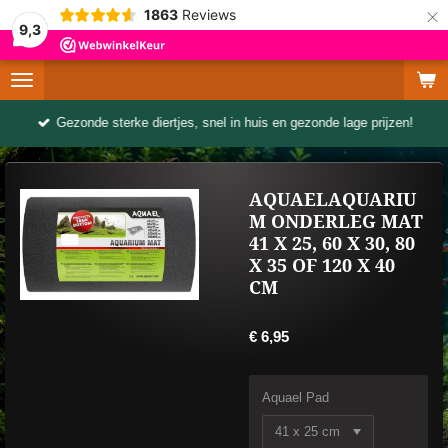
×
1863
Reviews
9,3
Gezonde sterke diertjes, snel in huis en gezonde lage prijzen!
AQUAELAQUARIU
M ONDERLEG MAT
41 X 25, 60 X 30, 80
X 35 OF 120 X 40
CM
€ 6,95
Aquael Pad