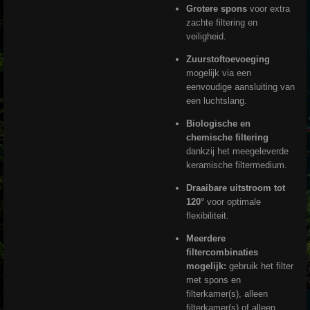
Grotere spons
voor extra
zachte filtering en
veiligheid.
Zuurstoftoevoeging
mogelijk via een
eenvoudige aansluiting van
een luchtslang.
Biologische en
chemische filtering
dankzij het meegeleverde
keramische filtermedium.
Draaibare uitstroom tot
120°
voor optimale
flexibiliteit.
Meerdere
filtercombinaties
mogelijk:
gebruik het filter
met spons en
filterkamer(s), alleen
filterkamer(s) of alleen