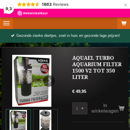
×
1863
Reviews
9,3
Gezonde sterke diertjes, snel in huis en gezonde lage prijzen!
AQUAEL TURBO
AQUARIUM FILTER
1500 V2 TOT 350
LITER
€ 49,95
In
winkelwagen