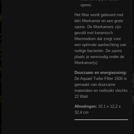
spons.
Het filter wordt geleverd met
één filterkamer en een grote
spons. De filterkamers zijn
gevuld met keramisch
filtermedium dat zorgt voor
een optimale aanhechting van
nuttige bacteriën. De spons
plaats je eenvoudig onder de
filterkamer(s).
Duurzaam en energiezuinig:
De Aquael Turbo Filter 1500 is
gemaakt van duurzame
materialen en verbruikt slechts
22 Watt.
Afmetingen:
10,1 x 12,2 x
32,4 cm