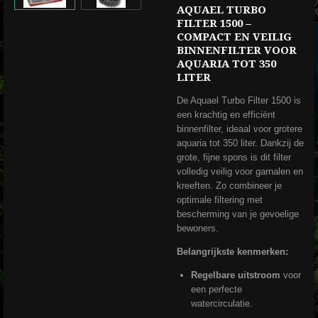
AQUAEL TURBO
FILTER 1500 –
COMPACT EN VEILIG
BINNENFILTER VOOR
AQUARIA TOT 350
LITER
De Aquael Turbo Filter 1500 is
een krachtig en efficiënt
binnenfilter, ideaal voor grotere
aquaria tot 350 liter. Dankzij de
grote, fijne spons is dit filter
volledig veilig voor garnalen en
kreeften. Zo combineer je
optimale filtering met
bescherming van je gevoelige
bewoners.
Belangrijkste kenmerken:
Regelbare uitstroom
voor
een perfecte
watercirculatie.