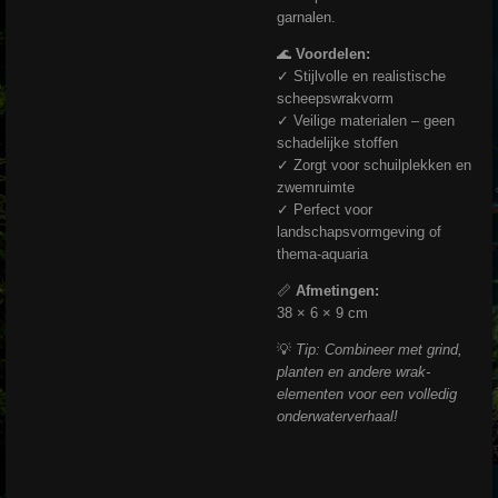
garnalen.
🌊
Voordelen:
✓ Stijlvolle en realistische
scheepswrakvorm
✓ Veilige materialen – geen
schadelijke stoffen
✓ Zorgt voor schuilplekken en
zwemruimte
✓ Perfect voor
landschapsvormgeving of
thema-aquaria
📏
Afmetingen:
38 × 6 × 9 cm
💡
Tip: Combineer met grind,
planten en andere wrak-
elementen voor een volledig
onderwaterverhaal!