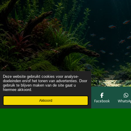
Deze website gebruikt cookies voor analyse-
doeleinden en/of het tonen van advertenties. Door
gebruik te blijven maken van de site gaat u
hiermee akkoord.
Akkoord
E-mailadres
Telefoonnummer
Kaart
Facebook
WhatsA