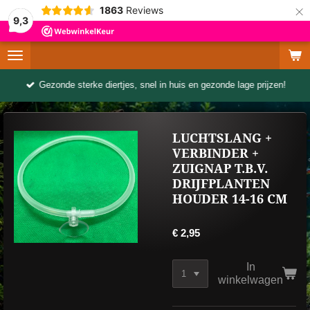
×
1863
Reviews
9,3
Gezonde sterke diertjes, snel in huis en gezonde lage prijzen!
LUCHTSLANG +
VERBINDER +
ZUIGNAP T.B.V.
DRIJFPLANTEN
HOUDER 14-16 CM
€ 2,95
In
winkelwagen