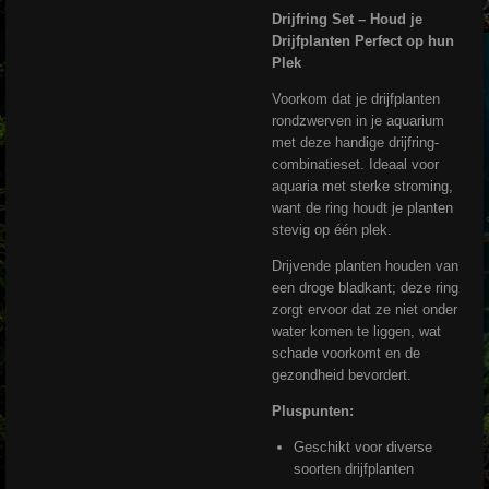
Drijfring Set – Houd je
Drijfplanten Perfect op hun
Plek
Voorkom dat je drijfplanten
rondzwerven in je aquarium
met deze handige drijfring-
combinatieset. Ideaal voor
aquaria met sterke stroming,
want de ring houdt je planten
stevig op één plek.
Drijvende planten houden van
een droge bladkant; deze ring
zorgt ervoor dat ze niet onder
water komen te liggen, wat
schade voorkomt en de
gezondheid bevordert.
Pluspunten:
Geschikt voor diverse
soorten drijfplanten