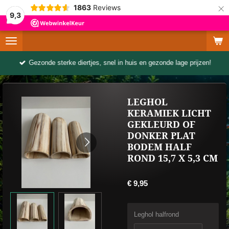
×
1863
Reviews
9,3
Gezonde sterke diertjes, snel in huis en gezonde lage prijzen!
LEGHOL
KERAMIEK LICHT
GEKLEURD OF
DONKER PLAT
BODEM HALF
ROND 15,7 X 5,3 CM
€ 9,95
Leghol halfrond