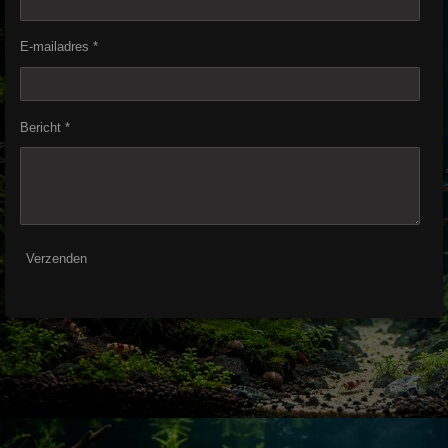
E-mailadres *
Bericht *
Verzenden