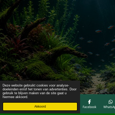
Deze website gebruikt cookies voor analyse-
doeleinden en/of het tonen van advertenties. Door
gebruik te blijven maken van de site gaat u
hiermee akkoord.
Akkoord
E-mailadres
Telefoonnummer
Kaart
Facebook
WhatsA