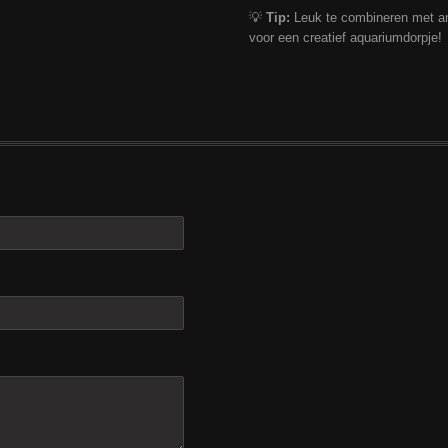
💡
Tip:
Leuk te combineren met an
voor een creatief aquariumdorpje!