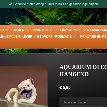
Gezonde sterke diertjes, snel in huis en gezonde lage prijzen!
NFO
DIEREN
PLANTEN
PRODUCTEN
2 MAANDELIJ
NINGSTIJDEN, LEVER- & BEDRIJFSINFORMATIE
REACTIES EN R
AQUARIUM DECO
HANGEND
€ 5,95
Decoratie hondje