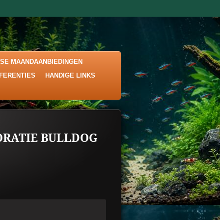
KSE MAANDAANBIEDINGEN
EFERENTIES
HANDIGE LINKS
RATIE BULLDOG