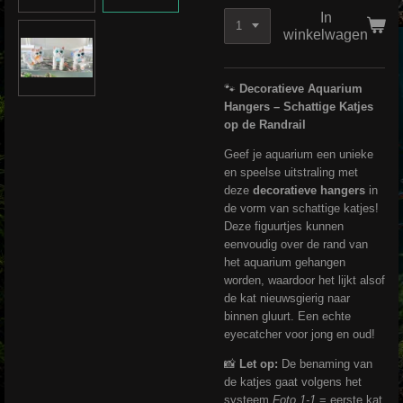
In
winkelwagen
🐾
Decoratieve Aquarium
Hangers – Schattige Katjes
op de Randrail
Geef je aquarium een unieke
en speelse uitstraling met
deze
decoratieve hangers
in
de vorm van schattige katjes!
Deze figuurtjes kunnen
eenvoudig over de rand van
het aquarium gehangen
worden, waardoor het lijkt alsof
de kat nieuwsgierig naar
binnen gluurt. Een echte
eyecatcher voor jong en oud!
📸
Let op:
De benaming van
de katjes gaat volgens het
systeem
Foto 1-1
= eerste kat