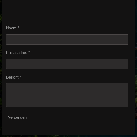
Naam *
E-mailadres *
Bericht *
Verzenden