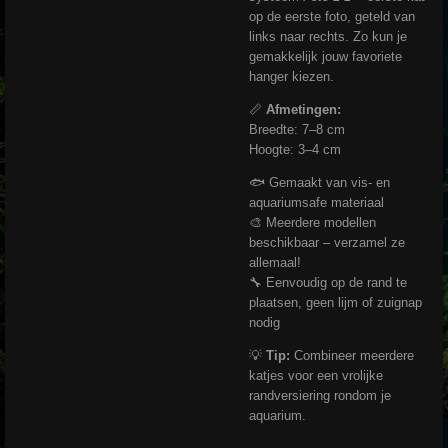
op de eerste foto, geteld van
links naar rechts. Zo kun je
gemakkelijk jouw favoriete
hanger kiezen.
📏
Afmetingen:
Breedte: 7–8 cm
Hoogte: 3–4 cm
🐟 Gemaakt van vis- en
aquariumsafe materiaal
🎨 Meerdere modellen
beschikbaar – verzamel ze
allemaal!
🔧 Eenvoudig op de rand te
plaatsen, geen lijm of zuignap
nodig
💡
Tip:
Combineer meerdere
katjes voor een vrolijke
randversiering rondom je
aquarium.