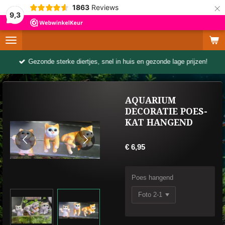
×
1863
Reviews
9,3
Gezonde sterke diertjes, snel in huis en gezonde lage prijzen!
AQUARIUM
DECORATIE POES-
KAT HANGEND
€ 6,95
Poes hangend