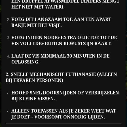
EEN DRUPPEL AFWASMIDDEL (ANDERS MENGT
HET NIET MET WATER).
VOEG DIT LANGZAAM TOE AAN EEN APART
BAKJE MET HET VISJE.
VOEG INDIEN NODIG EXTRA OLIE TOE TOT DE
VIS VOLLEDIG BUITEN BEWUSTZIJN RAAKT.
LAAT DE VIS MINIMAAL 30 MINUTEN IN DE
OPLOSSING.
2. SNELLE MECHANISCHE EUTHANASIE (ALLEEN
BIJ ERVAREN PERSONEN)
HOOFD SNEL DOORSNIJDEN OF VERBRIJZELEN
BIJ KLEINE VISSEN.
ALLEEN TOEPASSEN ALS JE ZEKER WEET WAT
JE DOET – VOORKOMT ONNODIG LIJDEN.