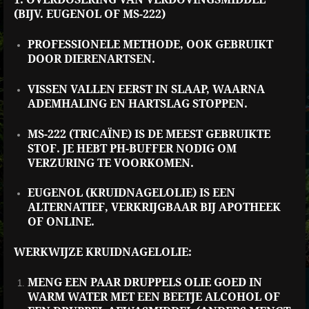
(BIJV. EUGENOL OF MS-222)
PROFESSIONELE METHODE, OOK GEBRUIKT
DOOR DIERENARTSEN.
VISSEN VALLEN EERST IN SLAAP, WAARNA
ADEMHALING EN HARTSLAG STOPPEN.
MS-222 (TRICAÏNE) IS DE MEEST GEBRUIKTE
STOF. JE HEBT PH-BUFFER NODIG OM
VERZURING TE VOORKOMEN.
EUGENOL (KRUIDNAGELOLIE) IS EEN
ALTERNATIEF, VERKRIJGBAAR BIJ APOTHEEK
OF ONLINE.
WERKWIJZE KRUIDNAGELOLIE:
MENG EEN PAAR DRUPPELS OLIE GOED IN
WARM WATER MET EEN BEETJE ALCOHOL OF