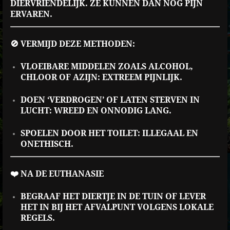
DIERVRIENDELIJK. ZE KUNNEN DAN NOG PIJN
ERVAREN.
🚫 VERMIJD DEZE METHODEN:
VLOEIBARE MIDDELEN ZOALS ALCOHOL,
CHLOOR OF AZIJN: EXTREEM PIJNLIJK.
DOEN ‘VERDROGEN’ OF LATEN STERVEN IN
LUCHT: WREED EN ONNODIG LANG.
SPOELEN DOOR HET TOILET: ILLEGAAL EN
ONETHISCH.
❤️ NA DE EUTHANASIE
BEGRAAF HET DIERTJE IN DE TUIN OF LEVER
HET IN BIJ HET AFVALPUNT VOLGENS LOKALE
REGELS.