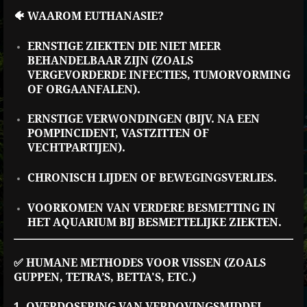
🐠 WAAROM EUTHANASIE?
ERNSTIGE ZIEKTEN DIE NIET MEER
BEHANDELBAAR ZIJN (ZOALS
VERGEVORDERDE INFECTIES, TUMORVORMING
OF ORGAANFALEN).
ERNSTIGE VERWONDINGEN (BIJV. NA EEN
POMPINCIDENT, VASTZITTEN OF
VECHTPARTIJEN).
CHRONISCH LIJDEN OF BEWEGINGSVERLIES.
VOORKOMEN VAN VERDERE BESMETTING IN
HET AQUARIUM BIJ BESMETTELIJKE ZIEKTEN.
✅ HUMANE METHODES VOOR VISSEN (ZOALS
GUPPEN, TETRA’S, BETTA'S, ETC.)
1. OVERDOSERING VAN VERDOVINGSMIDDEL