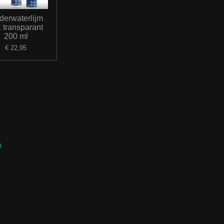
derwaterlijm
 transparant
200 ml
€ 22,95
m