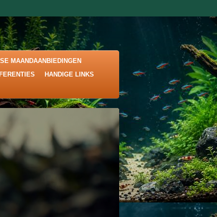
KSE MAANDAANBIEDINGEN
EFERENTIES
HANDIGE LINKS