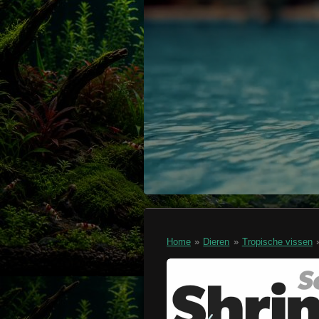
Home
»
Dieren
»
Tropische vissen