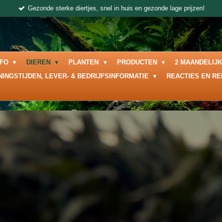
Gezonde sterke diertjes, snel in huis en gezonde lage prijzen!
NFO
DIEREN
PLANTEN
PRODUCTEN
2 MAANDELIJ
NINGSTIJDEN, LEVER- & BEDRIJFSINFORMATIE
REACTIES EN R