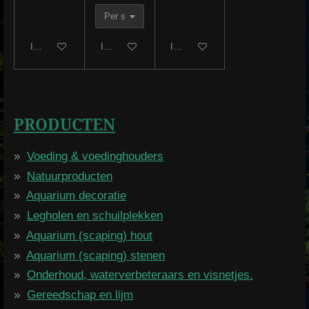
In winkelwagen
In winkelwagen
In winkelwagen
PRODUCTEN
Voeding & voedinghouders
Natuurproducten
Aquarium decoratie
Legholen en schuilplekken
Aquarium (scaping) hout
Aquarium (scaping) stenen
Onderhoud, waterverbeteraars en visnetjes.
Gereedschap en lijm