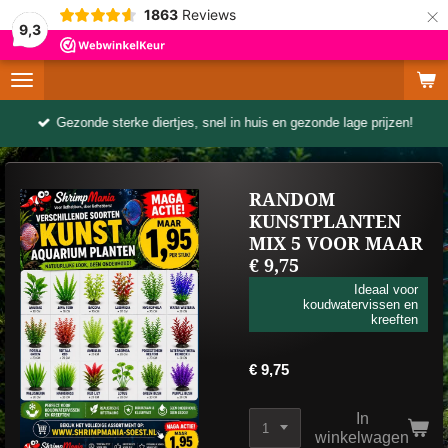
×
1863
Reviews
9,3
Gezonde sterke diertjes, snel in huis en gezonde lage prijzen!
RANDOM
KUNSTPLANTEN
MIX 5 VOOR MAAR
€ 9,75
Ideaal voor
koudwatervissen en
kreeften
€ 9,75
In
winkelwagen