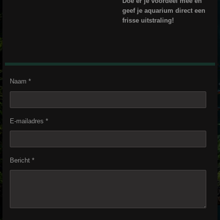
Doe er je voordeel mee en
geef je aquarium direct een
frisse uitstraling!
Naam *
E-mailadres *
Bericht *