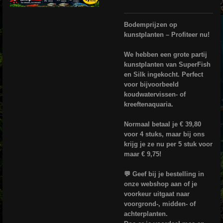
Bodemprijzen op
kunstplanten – Profiteer nu!
We hebben een grote partij
kunstplanten van SuperFish
en Silk ingekocht. Perfect
voor bijvoorbeeld
koudwatervissen- of
kreeftenaquaria.
Normaal betaal je € 39,80
voor 4 stuks, maar bij ons
krijg je ze nu per 5 stuk voor
maar € 9,75!
💬 Geef bij je bestelling in
onze webshop aan of je
voorkeur uitgaat naar
voorgrond-, midden- of
achterplanten.