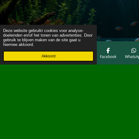
Deze website gebruikt cookies voor analyse-
doeleinden en/of het tonen van advertenties. Door
gebruik te blijven maken van de site gaat u
hiermee akkoord.
Akkoord
E-mailadres
Telefoonnummer
Kaart
Facebook
WhatsA