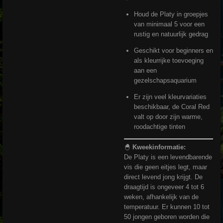
Houd de Platy in groepjes
van minimaal 5 voor een
rustig en natuurlijk gedrag
Geschikt voor beginners en
als kleurrijke toevoeging
aan een
gezelschapsaquarium
Er zijn veel kleurvariaties
beschikbaar, de Coral Red
valt op door zijn warme,
roodachtige tinten
🐣
Kweekinformatie:
De Platy is een levendbarende
vis die geen eitjes legt, maar
direct levend jong krijgt. De
draagtijd is ongeveer 4 tot 6
weken, afhankelijk van de
temperatuur. Er kunnen 10 tot
50 jongen geboren worden die