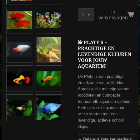
In
winkelwagen
🌺 PLATY'S –
PRACHTIGE EN
LEVENDIGE KLEUREN
VOOR JOUW
AQUARIUM!
De Platy is een prachtige,
vreedzame vis uit Midden-
Amerika, die met zijn warme
roodtinten en compacte
formaat elk aquarium opfleurt.
Perfect voor beginners die
willen starten met een
levendige, actieve school
visjes.
🔹
Belangrijkste kenmerken: