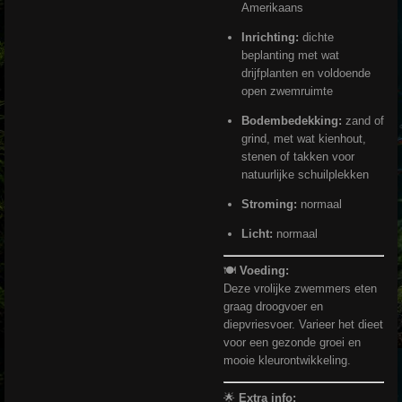
Amerikaans
Inrichting:
dichte
beplanting met wat
drijfplanten en voldoende
open zwemruimte
Bodembedekking:
zand of
grind, met wat kienhout,
stenen of takken voor
natuurlijke schuilplekken
Stroming:
normaal
Licht:
normaal
🍽
Voeding:
Deze vrolijke zwemmers eten
graag droogvoer en
diepvriesvoer. Varieer het dieet
voor een gezonde groei en
mooie kleurontwikkeling.
🌟
Extra info: