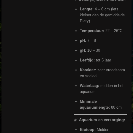
Lengte:
4 – 6 cm (iets
kleiner dan de gemiddelde
Platy)
Temperatuur:
22 – 26°C
pH:
7 – 8
gH:
10 – 30
Leeftijd:
tot 5 jaar
Karakter:
zeer vreedzaam
en sociaal
Waterlaag:
midden in het
aquarium
Minimale
aquariumlengte:
80 cm
🌿
Aquarium en verzorging:
Biotoop:
Midden-