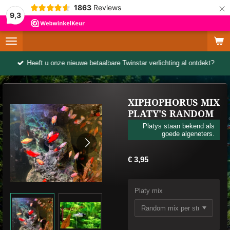
×
1863
Reviews
9,3
Heeft u onze nieuwe betaalbare Twinstar verlichting al ontdekt?
XIPHOPHORUS MIX
PLATY'S RANDOM
Platys staan bekend als
goede algeneters.
€ 3,95
Platy mix