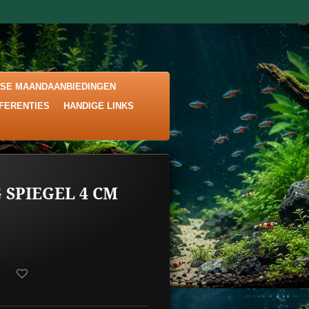
KSE MAANDAANBIEDINGEN
EFERENTIES
HANDIGE LINKS
 SPIEGEL 4 CM