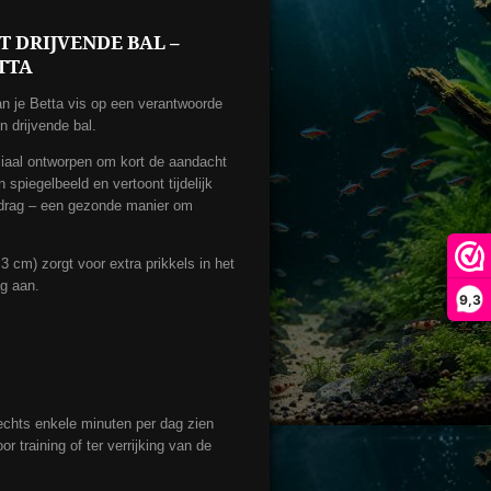
T DRIJVENDE BAL –
TTA
an je Betta vis op een verantwoorde
n drijvende bal.
ciaal ontworpen om kort de aandacht
jn spiegelbeeld en vertoont tijdelijk
gedrag – een gezonde manier om
 cm) zorgt voor extra prikkels in het
g aan.
9,3
lechts enkele minuten per dag zien
 training of ter verrijking van de