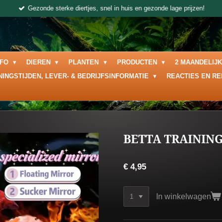
Gezonde sterke diertjes, snel in huis en gezonde lage prijzen!
NFO
DIEREN
PLANTEN
PRODUCTEN
2 MAANDELIJ
NINGSTIJDEN, LEVER- & BEDRIJFSINFORMATIE
REACTIES EN R
BETTA TRAINING
€ 4,95
In winkelwagen