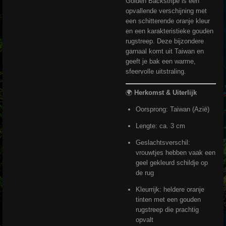
Golden Backstripe is een
opvallende verschijning met
een schitterende oranje kleur
en een karakteristieke gouden
rugstreep. Deze bijzondere
garnaal komt uit Taiwan en
geeft je bak een warme,
sfeervolle uitstraling.
🌍
Herkomst & Uiterlijk
Oorsprong: Taiwan (Azië)
Lengte: ca. 3 cm
Geslachtsverschil:
vrouwtjes hebben vaak een
geel gekleurd schildje op
de rug
Kleurrijk: heldere oranje
tinten met een gouden
rugstreep die prachtig
opvalt