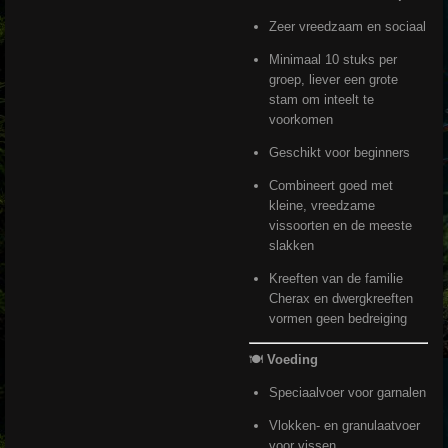
Zeer vreedzaam en sociaal
Minimaal 10 stuks per
groep, liever een grote
stam om inteelt te
voorkomen
Geschikt voor beginners
Combineert goed met
kleine, vreedzame
vissoorten en de meeste
slakken
Kreeften van de familie
Cherax en dwergkreeften
vormen geen bedreiging
🍽️
Voeding
Speciaalvoer voor garnalen
Vlokken- en granulaatvoer
voor vissen