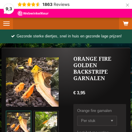
×
1863
Reviews
9,3
Gezonde sterke diertjes, snel in huis en gezonde lage prijzen!
ORANGE FIRE
GOLDEN
BACKSTRIPE
GARNALEN
€ 3,95
Orange fire garnalen