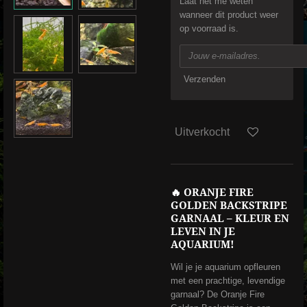
Laat het me weten
wanneer dit product weer
op voorraad is.
Verzenden
Uitverkocht
🔥
ORANJE FIRE
GOLDEN BACKSTRIPE
GARNAAL – KLEUR EN
LEVEN IN JE
AQUARIUM!
Wil je je aquarium opfleuren
met een prachtige, levendige
garnaal? De Oranje Fire