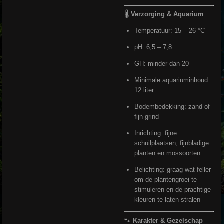
🌡️
Verzorging & Aquarium
Temperatuur: 15 – 26 °C
pH: 6,5 – 7,8
GH: minder dan 20
Minimale aquariuminhoud:
12 liter
Bodembedekking: zand of
fijn grind
Inrichting: fijne
schuilplaatsen, fijnbladige
planten en mossoorten
Belichting: graag wat feller
om de plantengroei te
stimuleren en de prachtige
kleuren te laten stralen
🐾
Karakter & Gezelschap