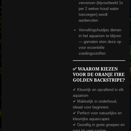
verversen (bijvoorbeeld 1x
per 2 weken koud water
toevoegen) wordt
aanbevolen
Vervellingshuidjes dienen
in het aquarium te blijven
— garnalen eten deze op
voor essentiële
voedingsstoffen
✅
WAAROM KIEZEN
VOOR DE ORANJE FIRE
GOLDEN BACKSTRIPE?
✔ Kleurrijk en opvallend in elk
aquarium
✔ Makkelijk in onderhoud,
ideaal voor beginners
✔ Perfect voor natuurlijke en
kleurrijke aquascapes
✔ Gezellig in grote groepen en
past bij veel rustige