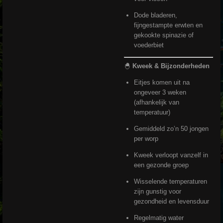
Dode bladeren,
fijngestampte erwten en
gekookte spinazie of
voederbiet
🐣
Kweek & Bijzonderheden
Eitjes komen uit na
ongeveer 3 weken
(afhankelijk van
temperatuur)
Gemiddeld zo’n 50 jongen
per worp
Kweek verloopt vanzelf in
een gezonde groep
Wisselende temperaturen
zijn gunstig voor
gezondheid en levensduur
Regelmatig water