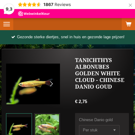
×
1867
Reviews
9,3
Gezonde sterke diertjes, snel in huis en gezonde lage prijzen!
TANICHTHYS
ALBONUBES
GOLDEN WHITE
CLOUD - CHINESE
DANIO GOUD
€ 2,75
Chinese Danio gold