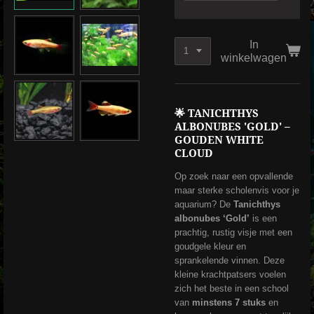
In
winkelwagen
🌟 TANICHTHYS
ALBONUBES 'GOLD' –
GOUDEN WHITE
CLOUD
Op zoek naar een opvallende
maar sterke scholenvis voor je
aquarium? De
Tanichthys
albonubes ‘Gold’
is een
prachtig, rustig visje met een
goudgele kleur en
sprankelende vinnen. Deze
kleine krachtpatsers voelen
zich het beste in een school
van
minstens 7 stuks
en