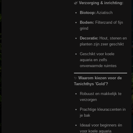
🌿
Verzorging & inrichting:
Biotoop:
Aziatisch
Bodem:
Filterzand of fijn
grind
Decoratie:
Hout, stenen en
planten zijn zeer geschikt
Geschikt voor koele
aquaria en zelfs
onverwarmde ruimtes
✨
Waarom kiezen voor de
Tanichthys 'Gold'?
Robuust en makkelijk te
verzorgen
Prachtige kleuraccenten in
je bak
Ideaal voor beginners én
voor koele aquaria