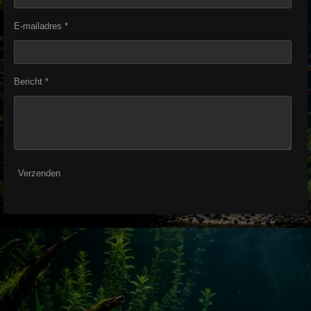
E-mailadres *
Bericht *
Verzenden