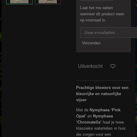
Laat het me weten
wanneer dit product weer
op voorraad is.
Verzenden
Uitverkocht
Prachtige bloeiers voor een
kleurrijke en natuurlijke
vijver
Met de
Nymphaea ‘Pink
Opal’
en
Nymphaea
‘Chromatella’
haal je twee
klassieke waterlelies in huis
die zorgen voor een