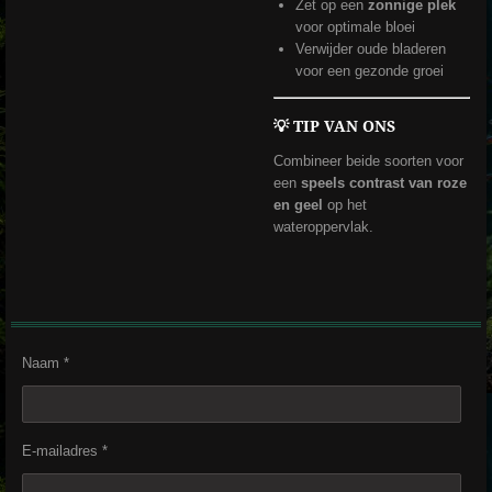
Zet op een
zonnige plek
voor optimale bloei
Verwijder oude bladeren
voor een gezonde groei
💡 TIP VAN ONS
Combineer beide soorten voor
een
speels contrast van roze
en geel
op het
wateroppervlak.
Naam *
E-mailadres *