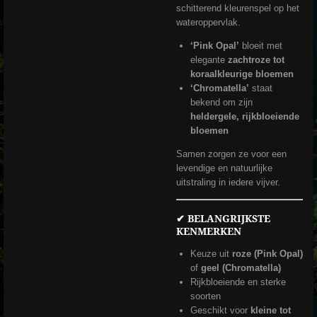
schitterend kleurenspel op het
wateroppervlak.
‘Pink Opal’
bloeit met
elegante
zachtroze tot
koraalkleurige bloemen
‘Chromatella’
staat
bekend om zijn
heldergele, rijkbloeiende
bloemen
Samen zorgen ze voor een
levendige en natuurlijke
uitstraling in iedere vijver.
✔ BELANGRIJKSTE
KENMERKEN
Keuze uit
roze (Pink Opal)
of
geel (Chromatella)
Rijkbloeiende en sterke
soorten
Geschikt voor
kleine tot