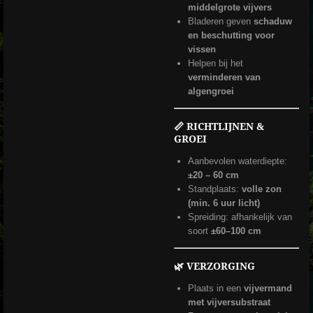
middelgrote vijvers
Bladeren geven
schaduw
en beschutting voor
vissen
Helpen bij het
verminderen van
algengroei
📏 RICHTLIJNEN &
GROEI
Aanbevolen waterdiepte:
±20 – 60 cm
Standplaats:
volle zon
(min. 6 uur licht)
Spreiding: afhankelijk van
soort
±60–100 cm
🌿 VERZORGING
Plaats in een
vijvermand
met vijversubstraat