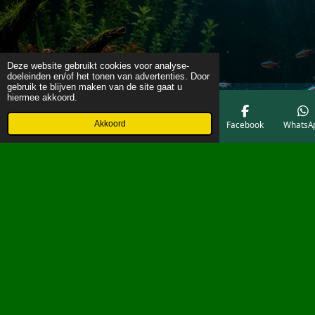
Deze website gebruikt cookies voor analyse-
doeleinden en/of het tonen van advertenties. Door
gebruik te blijven maken van de site gaat u
hiermee akkoord.
Akkoord
E-mailadres
Telefoonnummer
Kaart
Facebook
WhatsA