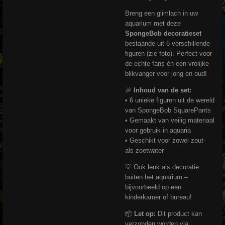
Breng een glimlach in uw
aquarium met deze
SpongeBob decoratieset
bestaande uit 6 verschillende
figuren (zie foto). Perfect voor
de echte fans én een vrolijke
blikvanger voor jong en oud!
🎉
Inhoud van de set:
• 6 unieke figuren uit de wereld
van SpongeBob SquarePants
• Gemaakt van veilig materiaal
voor gebruik in aquaria
• Geschikt voor zowel zout-
als zoetwater
💡 Ook leuk als decoratie
buiten het aquarium –
bijvoorbeeld op een
kinderkamer of bureau!
📦
Let op:
Dit product kan
verzonden worden via