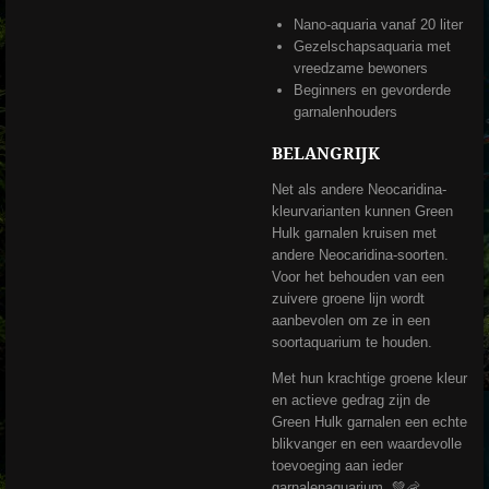
Nano-aquaria vanaf 20 liter
Gezelschapsaquaria met
vreedzame bewoners
Beginners en gevorderde
garnalenhouders
BELANGRIJK
Net als andere Neocaridina-
kleurvarianten kunnen Green
Hulk garnalen kruisen met
andere Neocaridina-soorten.
Voor het behouden van een
zuivere groene lijn wordt
aanbevolen om ze in een
soortaquarium te houden.
Met hun krachtige groene kleur
en actieve gedrag zijn de
Green Hulk garnalen een echte
blikvanger en een waardevolle
toevoeging aan ieder
garnalenaquarium. 💚🦐