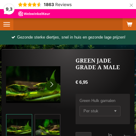
×
1863
Reviews
9,3
Gezonde sterke diertjes, snel in huis en gezonde lage prijzen!
GREEN JADE
GRADE A MALE
€ 6,95
Green Hulk garnalen
In