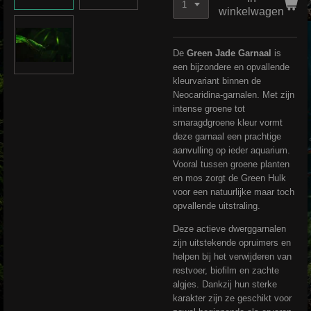
winkelwagen
De
Green Jade Garnaal
is
een bijzondere en opvallende
kleurvariant binnen de
Neocaridina-garnalen. Met zijn
intense groene tot
smaragdgroene kleur vormt
deze garnaal een prachtige
aanvulling op ieder aquarium.
Vooral tussen groene planten
en mos zorgt de Green Hulk
voor een natuurlijke maar toch
opvallende uitstraling.
Deze actieve dwerggarnalen
zijn uitstekende opruimers en
helpen bij het verwijderen van
restvoer, biofilm en zachte
algjes. Dankzij hun sterke
karakter zijn ze geschikt voor