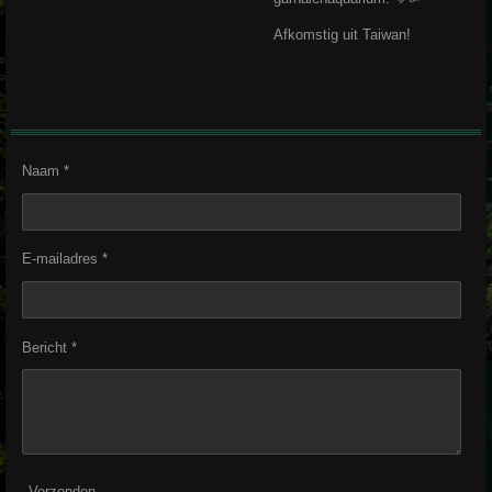
Afkomstig uit Taiwan!
Naam *
E-mailadres *
Bericht *
Verzenden