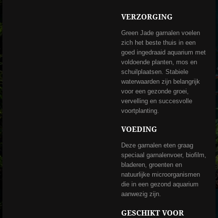
VERZORGING
Green Jade garnalen voelen
zich het beste thuis in een
goed ingedraaid aquarium met
voldoende planten, mos en
schuilplaatsen. Stabiele
waterwaarden zijn belangrijk
voor een gezonde groei,
vervelling en succesvolle
voortplanting.
VOEDING
Deze garnalen eten graag
speciaal garnalenvoer, biofilm,
bladeren, groenten en
natuurlijke microorganismen
die in een gezond aquarium
aanwezig zijn.
GESCHIKT VOOR