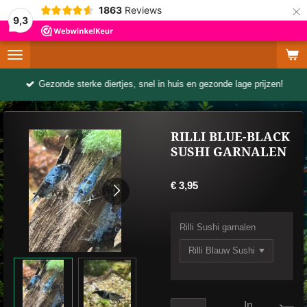
×
1863
Reviews
9,3
Gezonde sterke diertjes, snel in huis en gezonde lage prijzen!
RILLI BLUE-BLACK
SUSHI GARNALEN
€ 3,95
Rilli Sushi garnalen
In