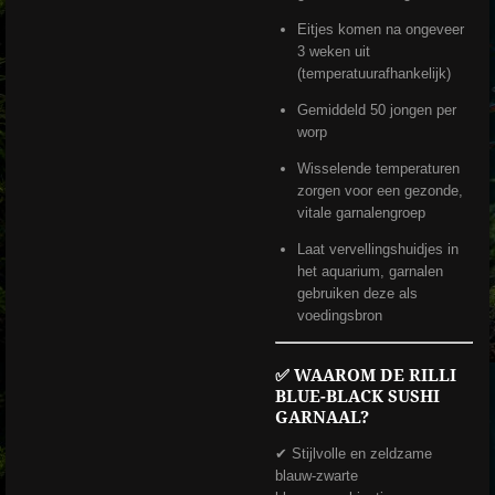
Eitjes komen na ongeveer
3 weken uit
(temperatuurafhankelijk)
Gemiddeld 50 jongen per
worp
Wisselende temperaturen
zorgen voor een gezonde,
vitale garnalengroep
Laat vervellingshuidjes in
het aquarium, garnalen
gebruiken deze als
voedingsbron
✅
WAAROM DE RILLI
BLUE-BLACK SUSHI
GARNAAL?
✔ Stijlvolle en zeldzame
blauw-zwarte