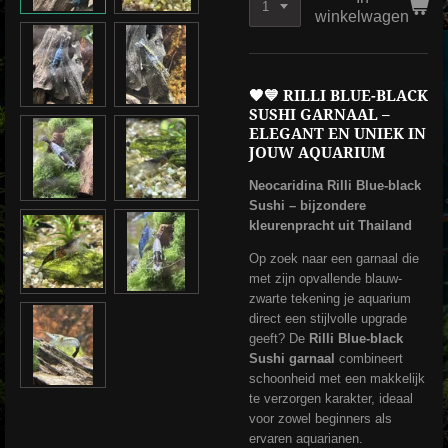
winkelwagen
🖤💙
RILLI BLUE-BLACK
SUSHI GARNAAL –
ELEGANT EN UNIEK IN
JOUW AQUARIUM
Neocaridina Rilli Blue-black
Sushi – bijzondere
kleurenpracht uit Thailand
Op zoek naar een garnaal die
met zijn opvallende blauw-
zwarte tekening je aquarium
direct een stijlvolle upgrade
geeft? De
Rilli Blue-black
Sushi garnaal
combineert
schoonheid met een makkelijk
te verzorgen karakter, ideaal
voor zowel beginners als
ervaren aquarianen.