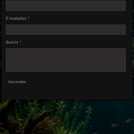
E-mailadres *
Bericht *
Verzenden