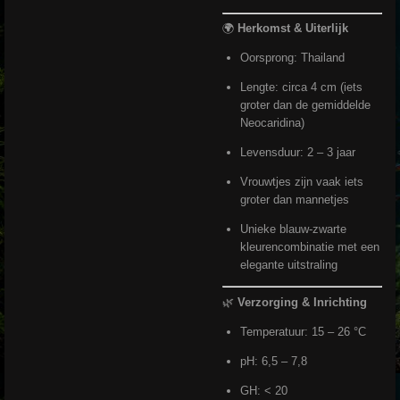
🌍
Herkomst & Uiterlijk
Oorsprong: Thailand
Lengte: circa 4 cm (iets
groter dan de gemiddelde
Neocaridina)
Levensduur: 2 – 3 jaar
Vrouwtjes zijn vaak iets
groter dan mannetjes
Unieke blauw-zwarte
kleurencombinatie met een
elegante uitstraling
🌿
Verzorging & Inrichting
Temperatuur: 15 – 26 °C
pH: 6,5 – 7,8
GH: < 20