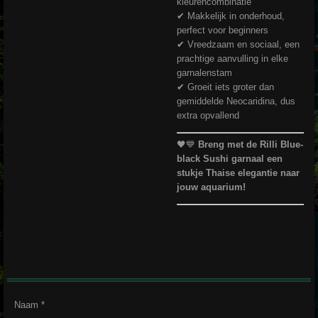
kleurencombinatie
✔ Makkelijk in onderhoud,
perfect voor beginners
✔ Vreedzaam en sociaal, een
prachtige aanvulling in elke
garnalenstam
✔ Groeit iets groter dan
gemiddelde Neocaridina, dus
extra opvallend
🖤💙
Breng met de Rilli Blue-
black Sushi garnaal een
stukje Thaise elegantie naar
jouw aquarium!
Naam *